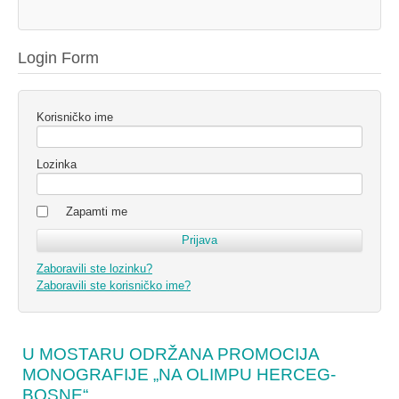
Login Form
Korisničko ime
Lozinka
Zapamti me
Zaboravili ste lozinku?
Zaboravili ste korisničko ime?
U MOSTARU ODRŽANA PROMOCIJA
MONOGRAFIJE „NA OLIMPU HERCEG-
BOSNE“