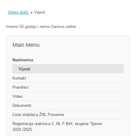
Dobro došli.
Vijesti
Imamo 50 gostiju i nema članova online
Main Menu
Naslovnica
Vijesti
Kontakt
Pravilnici
Video
Dokumenti
Lista strijelaca ŽNL Posavine
Registracija utakmica 2. NL F BiH, skupina ''Sjever
2024./2025.