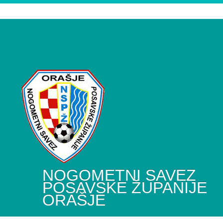
NOGOMETNI SAVEZ
POSAVSKE ŽUPANIJE
ORAŠJE