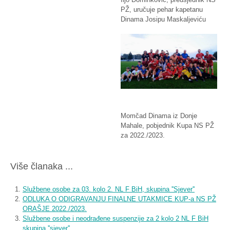
PŽ, uručuje pehar kapetanu
Dinama Josipu Maskaljeviću
Momčad Dinama iz Donje
Mahale, pobjednik Kupa NS PŽ
za 2022./2023.
Više članaka ...
Službene osobe za 03. kolo 2. NL F BiH, skupina ''Sjever''
ODLUKA O ODIGRAVANJU FINALNE UTAKMICE KUP-a NS PŽ
ORAŠJE 2022./2023.
Službene osobe i neodrađene suspenzije za 2 kolo 2 NL F BiH
skupina ''sjever''