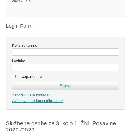
2024./2025.
Login Form
Korisničko ime
Lozinka
Zapamti me
Zaboravili ste lozinku?
Zaboravili ste korisničko ime?
Službene osobe za 3. kolo 1. ŽNL Posavine
2022./2023.