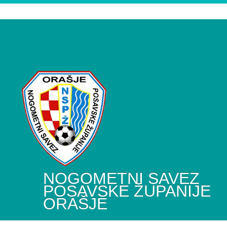
NOGOMETNI SAVEZ
POSAVSKE ŽUPANIJE
ORAŠJE