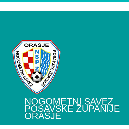
NOGOMETNI SAVEZ
POSAVSKE ŽUPANIJE
ORAŠJE