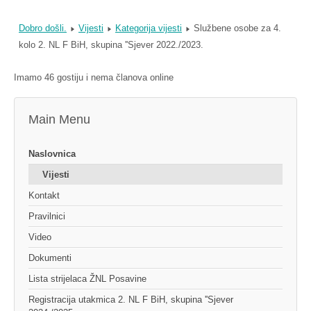
Dobro došli.
Vijesti
Kategorija vijesti
Službene osobe za 4.
kolo 2. NL F BiH, skupina ''Sjever 2022./2023.
Imamo 46 gostiju i nema članova online
Main Menu
Naslovnica
Vijesti
Kontakt
Pravilnici
Video
Dokumenti
Lista strijelaca ŽNL Posavine
Registracija utakmica 2. NL F BiH, skupina ''Sjever