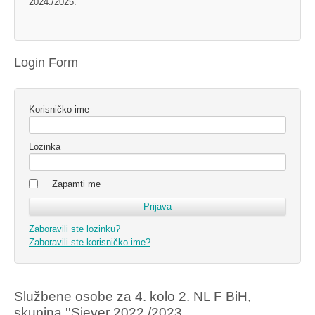
2024./2025.
Login Form
Korisničko ime
Lozinka
Zapamti me
Zaboravili ste lozinku?
Zaboravili ste korisničko ime?
Službene osobe za 4. kolo 2. NL F BiH,
skupina ''Sjever 2022./2023.