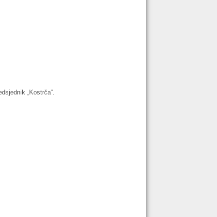
edsjednik „Kostrča“.