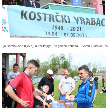
Iljo Dominković (lijevo), autor knjige „70 godina ponosa“ i Goran Živković, pr