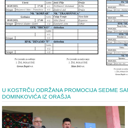
U KOSTRČU ODRŽANA PROMOCIJA SEDME SAM
DOMINKOVIĆA IZ ORAŠJA