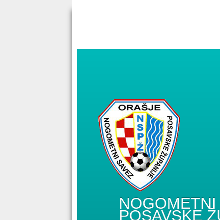
NOGOMETNI 
POSAVSKE Ž