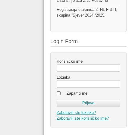
Lista strijelaca ŽNL Posavine
Registracija utakmica 2. NL F BiH,
skupina ''Sjever 2024./2025.
Login Form
Korisničko ime
Lozinka
Zapamti me
Zaboravili ste lozinku?
Zaboravili ste korisničko ime?