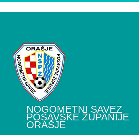
NOGOMETNI SAVEZ
POSAVSKE ŽUPANIJE
ORAŠJE