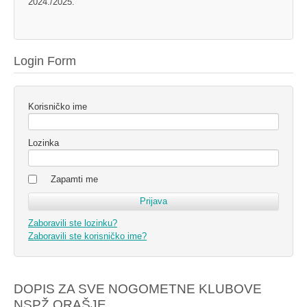
2024./2025.
Login Form
Korisničko ime
Lozinka
Zapamti me
Zaboravili ste lozinku?
Zaboravili ste korisničko ime?
DOPIS ZA SVE NOGOMETNE KLUBOVE
NSPŽ ORAŠJE