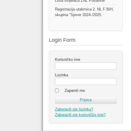
Lista strijelaca ŽNL Posavine
Registracija utakmica 2. NL F BiH,
skupina ''Sjever 2024./2025.
Login Form
Korisničko ime
Lozinka
Zapamti me
Zaboravili ste lozinku?
Zaboravili ste korisničko ime?