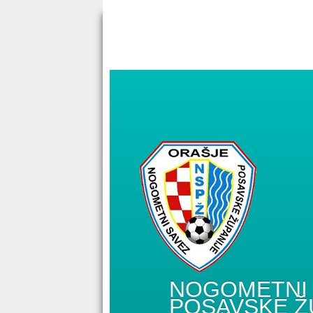
NOGOMETNI 
POSAVSKE Ž