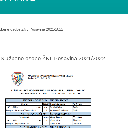
žbene osobe ŽNL Posavina 2021/2022
Službene osobe ŽNL Posavina 2021/2022