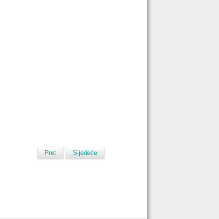
Pret
Sljedeće