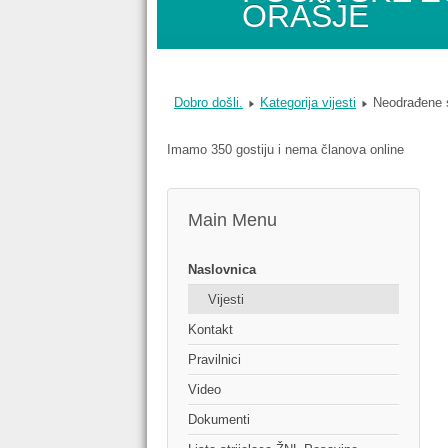
ORAŠJE
Dobro došli.
Kategorija vijesti
Neodrađene s
Imamo 350 gostiju i nema članova online
Main Menu
Naslovnica
Vijesti
Kontakt
Pravilnici
Video
Dokumenti