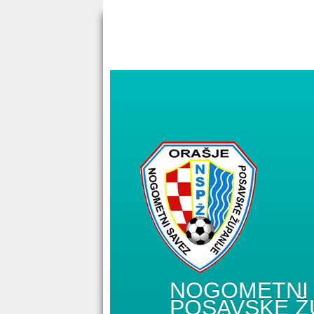
NOGOMETNI 
POSAVSKE Ž