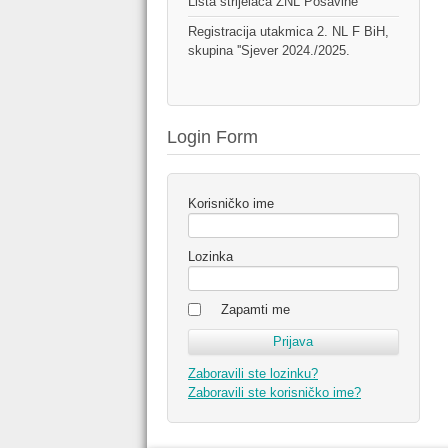
Lista strijelaca ŽNL Posavine
Registracija utakmica 2. NL F BiH,
skupina ''Sjever 2024./2025.
Login Form
Korisničko ime
Lozinka
Zapamti me
Zaboravili ste lozinku?
Zaboravili ste korisničko ime?