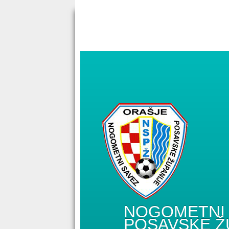
NOGOMETNI 
POSAVSKE Ž