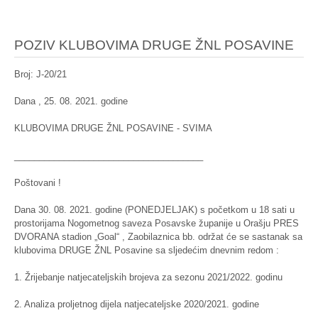
POZIV KLUBOVIMA DRUGE ŽNL POSAVINE
Broj: J-20/21
Dana , 25. 08. 2021. godine
KLUBOVIMA DRUGE ŽNL POSAVINE - SVIMA
______________________________________
Poštovani !
Dana 30. 08. 2021. godine (PONEDJELJAK) s početkom u 18 sati u
prostorijama Nogometnog saveza Posavske županije u Orašju PRES
DVORANA stadion „Goal“ , Zaobilaznica bb. održat će se sastanak sa
klubovima DRUGE ŽNL Posavine sa sljedećim dnevnim redom :
1. Žrijebanje natjecateljskih brojeva za sezonu 2021/2022. godinu
2. Analiza proljetnog dijela natjecateljske 2020/2021. godine