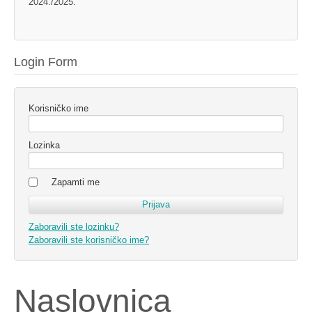
2024./2025.
Login Form
Korisničko ime
Lozinka
Zapamti me
Zaboravili ste lozinku?
Zaboravili ste korisničko ime?
Naslovnica