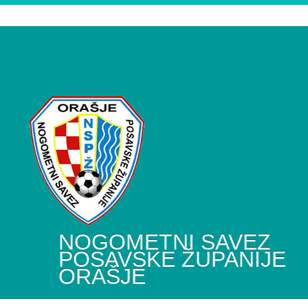
NOGOMETNI SAVEZ
POSAVSKE ŽUPANIJE
ORAŠJE