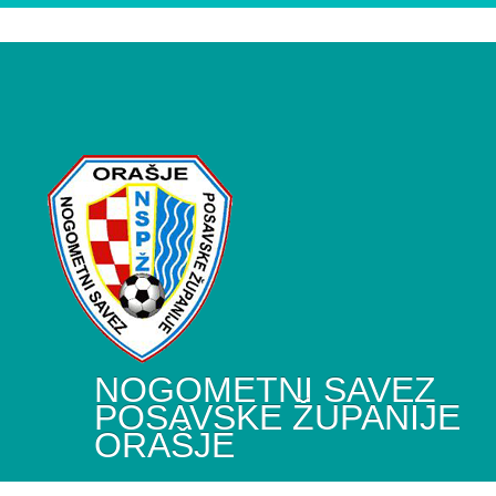
NOGOMETNI SAVEZ
POSAVSKE ŽUPANIJE
ORAŠJE