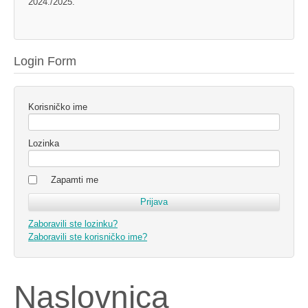
2024./2025.
Login Form
Korisničko ime
Lozinka
Zapamti me
Zaboravili ste lozinku?
Zaboravili ste korisničko ime?
Naslovnica