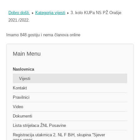
Dobro došli.
Kategorija vijesti
3. kolo KUPa NS PŽ Orašje
2021./2022.
Imamo 848 gostiju i nema članova online
Main Menu
Naslovnica
Vijesti
Kontakt
Pravilnici
Video
Dokumenti
Lista strijelaca ŽNL Posavine
Registracija utakmica 2. NL F BiH, skupina ''Sjever