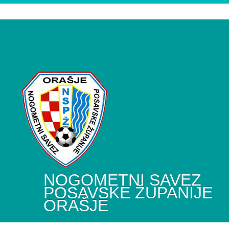
NOGOMETNI SAVEZ
POSAVSKE ŽUPANIJE
ORAŠJE