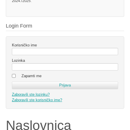
2024./2025.
Login Form
Korisničko ime
Lozinka
Zapamti me
Zaboravili ste lozinku?
Zaboravili ste korisničko ime?
Naslovnica