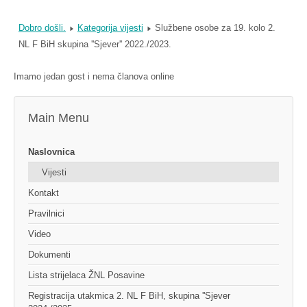
Dobro došli.
Kategorija vijesti
Službene osobe za 19. kolo 2.
NL F BiH skupina ''Sjever'' 2022./2023.
Imamo jedan gost i nema članova online
Main Menu
Naslovnica
Vijesti
Kontakt
Pravilnici
Video
Dokumenti
Lista strijelaca ŽNL Posavine
Registracija utakmica 2. NL F BiH, skupina ''Sjever