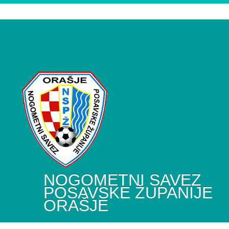
NOGOMETNI SAVEZ
POSAVSKE ŽUPANIJE
ORAŠJE