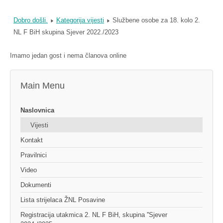
Dobro došli.
Kategorija vijesti
Službene osobe za 18. kolo 2.
NL F BiH skupina Sjever 2022./2023
Imamo jedan gost i nema članova online
Main Menu
Naslovnica
Vijesti
Kontakt
Pravilnici
Video
Dokumenti
Lista strijelaca ŽNL Posavine
Registracija utakmica 2. NL F BiH, skupina ''Sjever