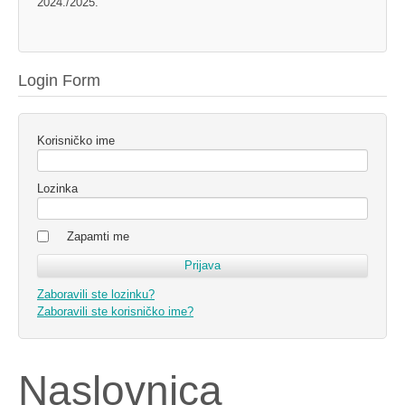
2024./2025.
Login Form
Korisničko ime
Lozinka
Zapamti me
Zaboravili ste lozinku?
Zaboravili ste korisničko ime?
Naslovnica