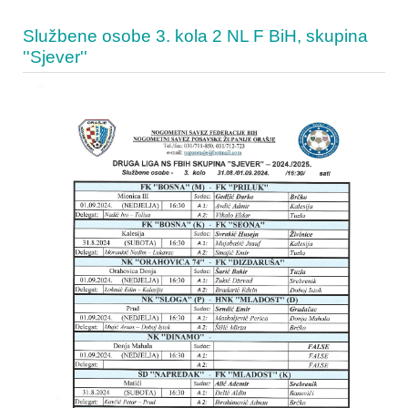
Službene osobe 3. kola 2 NL F BiH, skupina
''Sjever''