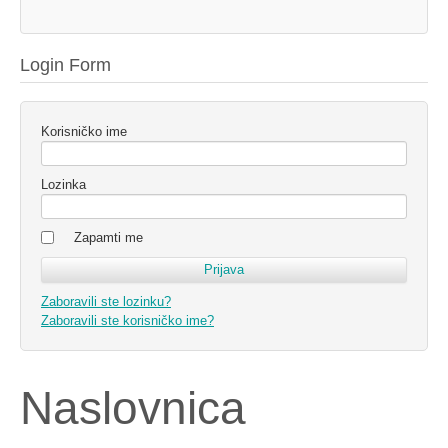
Login Form
Korisničko ime
Lozinka
Zapamti me
Zaboravili ste lozinku?
Zaboravili ste korisničko ime?
Naslovnica