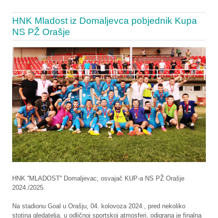
HNK Mladost iz Domaljevca pobjednik Kupa
NS PŽ Orašje
HNK ''MLADOST'' Domaljevac, osvajač KUP-a NS PŽ Orašje
2024./2025.
Na stadionu Goal u Orašju, 04. kolovoza 2024., pred nekoliko
stotina gledatelja, u odličnoj sportskoj atmosferi, odigrana je finalna