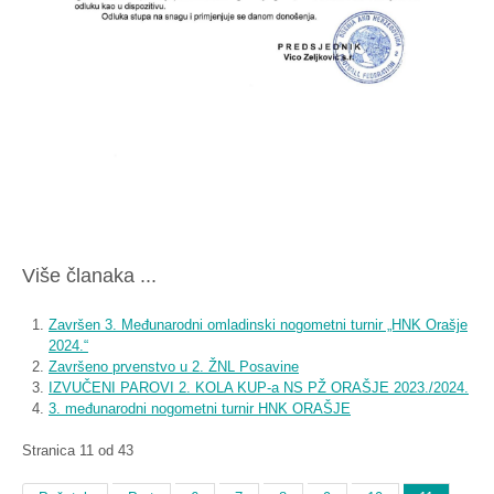
Više članaka ...
Završen 3. Međunarodni omladinski nogometni turnir „HNK Orašje
2024.“
Završeno prvenstvo u 2. ŽNL Posavine
IZVUČENI PAROVI 2. KOLA KUP-a NS PŽ ORAŠJE 2023./2024.
3. međunarodni nogometni turnir HNK ORAŠJE
Stranica 11 od 43