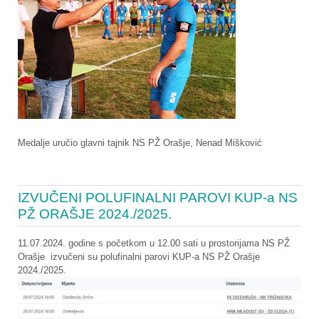
Medalje uručio glavni tajnik NS PŽ Orašje, Nenad Mišković
IZVUČENI POLUFINALNI PAROVI KUP-a NS
PŽ ORAŠJE 2024./2025.
11.07.2024. godine s početkom u 12.00 sati u prostorijama NS PŽ
Orašje izvučeni su polufinalni parovi KUP-a NS PŽ Orašje
2024./2025.