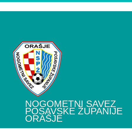
NOGOMETNI SAVEZ
POSAVSKE ŽUPANIJE
ORAŠJE