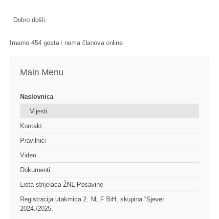
Dobro došli.
Imamo 454 gosta i nema članova online
Main Menu
Naslovnica
Vijesti
Kontakt
Pravilnici
Video
Dokumenti
Lista strijelaca ŽNL Posavine
Registracija utakmica 2. NL F BiH, skupina ''Sjever
2024./2025.