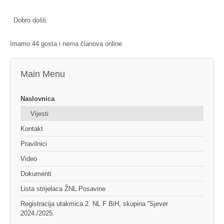
Dobro došli.
Imamo 44 gosta i nema članova online
Main Menu
Naslovnica
Vijesti
Kontakt
Pravilnici
Video
Dokumenti
Lista strijelaca ŽNL Posavine
Registracija utakmica 2. NL F BiH, skupina ''Sjever
2024./2025.