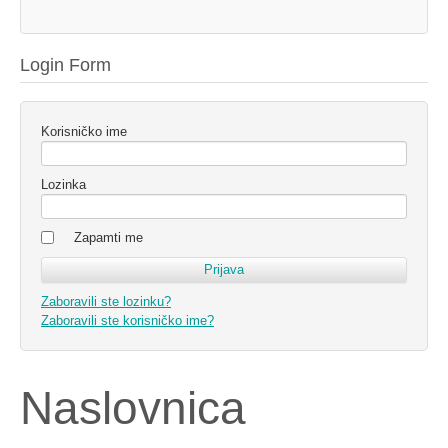
Login Form
Korisničko ime
Lozinka
Zapamti me
Zaboravili ste lozinku?
Zaboravili ste korisničko ime?
Naslovnica