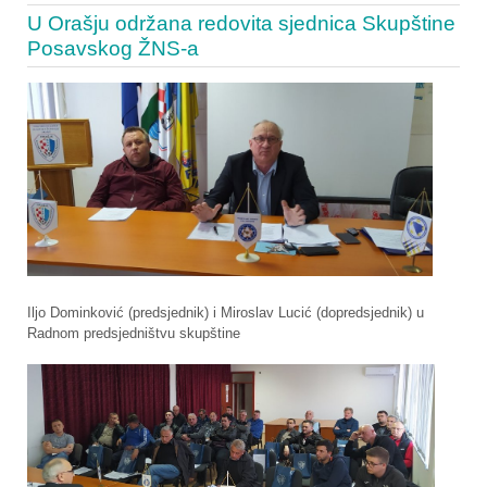
U Orašju održana redovita sjednica Skupštine
Posavskog ŽNS-a
Iljo Dominković (predsjednik) i Miroslav Lucić (dopredsjednik) u
Radnom predsjedništvu skupštine