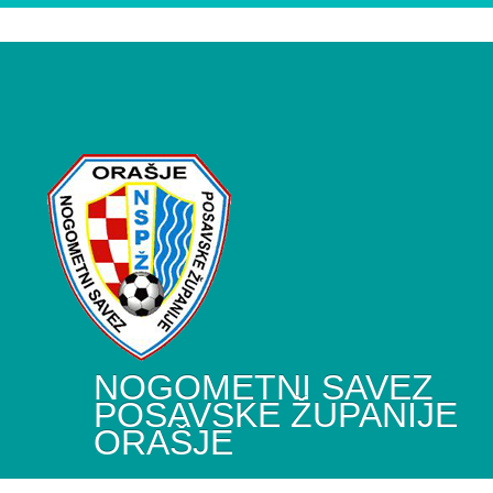
NOGOMETNI SAVEZ
POSAVSKE ŽUPANIJE
ORAŠJE