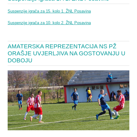
Suspenzije igrača za 15. kolo 1. ŽNL Posavina
Suspenzije igrača za 10. kolo 2. ŽNL Posavina
AMATERSKA REPREZENTACIJA NS PŽ
ORAŠJE UVJERLJIVA NA GOSTOVANJU U
DOBOJU