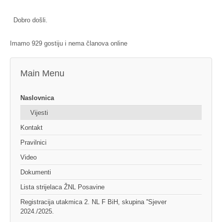
Dobro došli.
Imamo 929 gostiju i nema članova online
Main Menu
Naslovnica
Vijesti
Kontakt
Pravilnici
Video
Dokumenti
Lista strijelaca ŽNL Posavine
Registracija utakmica 2. NL F BiH, skupina ''Sjever
2024./2025.