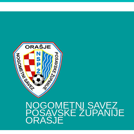
NOGOMETNI SAVEZ
POSAVSKE ŽUPANIJE
ORAŠJE