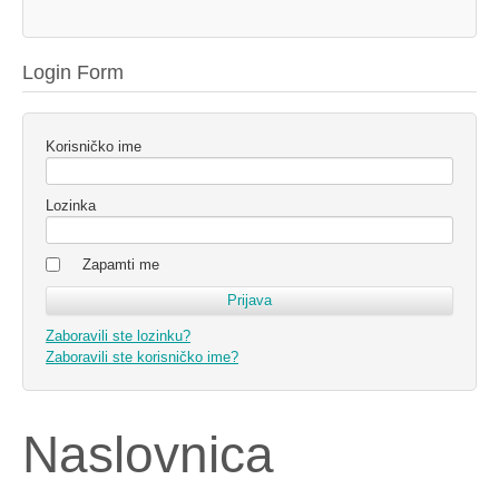
Login Form
Korisničko ime
Lozinka
Zapamti me
Zaboravili ste lozinku?
Zaboravili ste korisničko ime?
Naslovnica