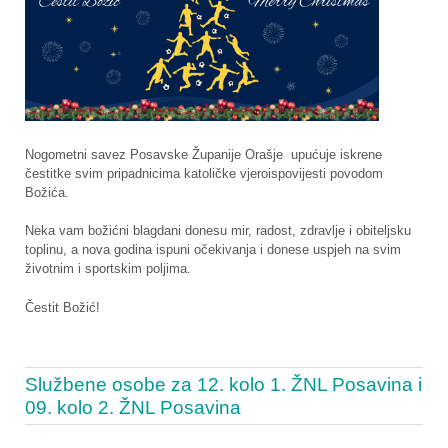
Nogometni savez Posavske Županije Orašje upućuje iskrene
čestitke svim pripadnicima katoličke vjeroispovijesti povodom
Božića.
Neka vam božićni blagdani donesu mir, radost, zdravlje i obiteljsku
toplinu, a nova godina ispuni očekivanja i donese uspjeh na svim
životnim i sportskim poljima.
Čestit Božić!
Službene osobe za 12. kolo 1. ŽNL Posavina i
09. kolo 2. ŽNL Posavina