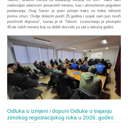
zadovoljan odazivom posavskih trenera, kao i atmosferom prigodom
predavanja. Ovaj Savez je pravi primjer kako se treba odnositi
prema struci. Ovdje dolazim punih 25 godina i uvijek sam pun novih
pozitivnih dojmova", kazao je dr. Talović. Licenciranju je pristupilo
40-ak naših trenera koji su dobili dozvole za rad u tekućoj godini.
Odluka o izmjeni i dopuni Odluke o trajanju
zimskog registracijskog roka u 2026. godini.