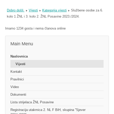
Dobro došli.
Vijesti
Kategorija vijesti
Službene osobe za 6.
kolo 1 ŽNL i 3. kolo 2. ŽNL Posavine 2023./2024.
Imamo 1234 gosta i nema članova online
Main Menu
Naslovnica
Vijesti
Kontakt
Pravilnici
Video
Dokumenti
Lista strijelaca ŽNL Posavine
Registracija utakmica 2. NL F BiH, skupina ''Sjever