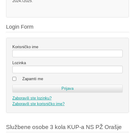
2024./2025.
Login Form
Korisničko ime
Lozinka
Zapamti me
Zaboravili ste lozinku?
Zaboravili ste korisničko ime?
Službene osobe 3 kola KUP-a NS PŽ Orašje