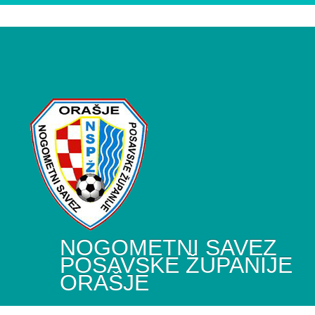
NOGOMETNI SAVEZ
POSAVSKE ŽUPANIJE
ORAŠJE