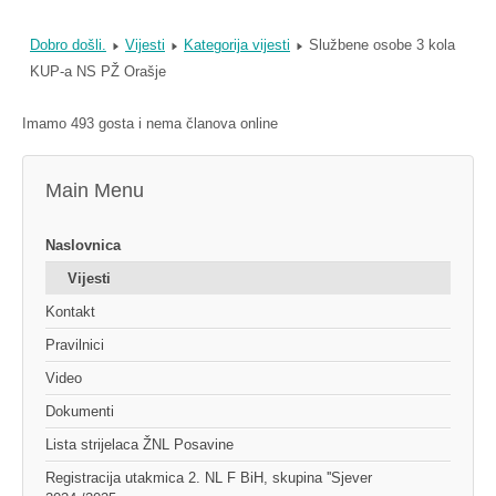
Dobro došli.
Vijesti
Kategorija vijesti
Službene osobe 3 kola
KUP-a NS PŽ Orašje
Imamo 493 gosta i nema članova online
Main Menu
Naslovnica
Vijesti
Kontakt
Pravilnici
Video
Dokumenti
Lista strijelaca ŽNL Posavine
Registracija utakmica 2. NL F BiH, skupina ''Sjever