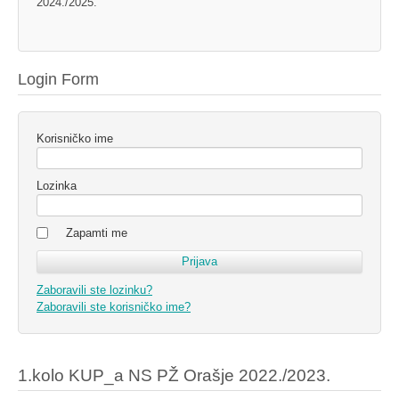
2024./2025.
Login Form
Korisničko ime
Lozinka
Zapamti me
Zaboravili ste lozinku?
Zaboravili ste korisničko ime?
1.kolo KUP_a NS PŽ Orašje 2022./2023.