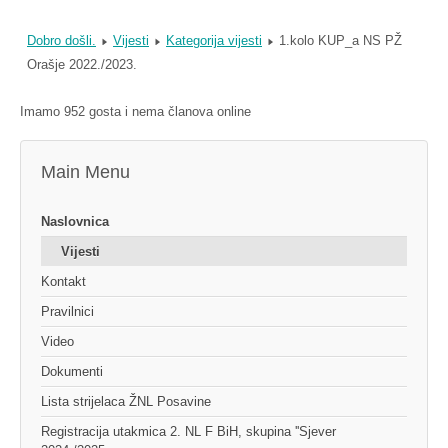
Dobro došli.
Vijesti
Kategorija vijesti
1.kolo KUP_a NS PŽ
Orašje 2022./2023.
Imamo 952 gosta i nema članova online
Main Menu
Naslovnica
Vijesti
Kontakt
Pravilnici
Video
Dokumenti
Lista strijelaca ŽNL Posavine
Registracija utakmica 2. NL F BiH, skupina ''Sjever