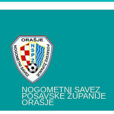
NOGOMETNI SAVEZ
POSAVSKE ŽUPANIJE
ORAŠJE