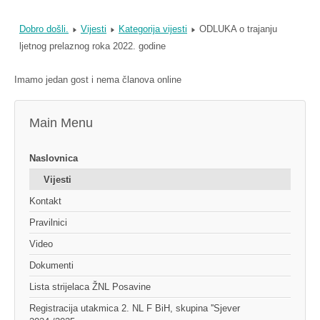
Dobro došli.
Vijesti
Kategorija vijesti
ODLUKA o trajanju
ljetnog prelaznog roka 2022. godine
Imamo jedan gost i nema članova online
Main Menu
Naslovnica
Vijesti
Kontakt
Pravilnici
Video
Dokumenti
Lista strijelaca ŽNL Posavine
Registracija utakmica 2. NL F BiH, skupina ''Sjever