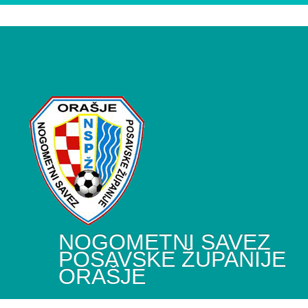
NOGOMETNI SAVEZ
POSAVSKE ŽUPANIJE
ORAŠJE