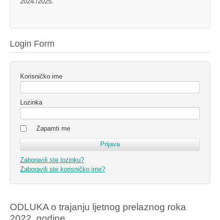
2024./2025.
Login Form
Korisničko ime
Lozinka
Zapamti me
Zaboravili ste lozinku?
Zaboravili ste korisničko ime?
ODLUKA o trajanju ljetnog prelaznog roka
2022. godine